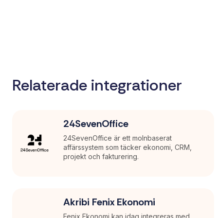
Relaterade integrationer
24SevenOffice
24SevenOffice är ett molnbaserat
affärssystem som täcker ekonomi, CRM,
projekt och fakturering.
Akribi Fenix Ekonomi
Fenix Ekonomi kan idag integreras med