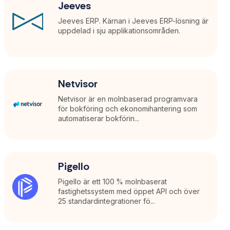
Jeeves
Jeeves ERP. Kärnan i Jeeves ERP-lösning är
uppdelad i sju applikationsområden.
Netvisor
Netvisor är en molnbaserad programvara
för bokföring och ekonomihantering som
automatiserar bokförin...
Pigello
Pigello är ett 100 % molnbaserat
fastighetssystem med öppet API och över
25 standardintegrationer fö...