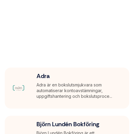
Adra
Adra är en bokslutsmjukvara som
automatiserar kontoavstämningar,
uppgiftshantering och bokslutsproce...
Björn Lundén Bokföring
Björn Lundén Bokföring är ett