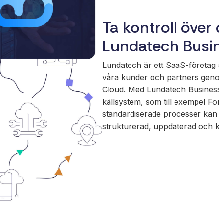
Ta kontroll över
Lundatech Busi
Lundatech är ett SaaS-företag s
våra kunder och partners geno
Cloud. Med Lundatech Business C
källsystem, som till exempel Fo
standardiserade processer kan du
strukturerad, uppdaterad och k