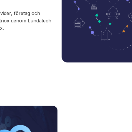
vider, företag och
ortnox genom Lundatech
x.