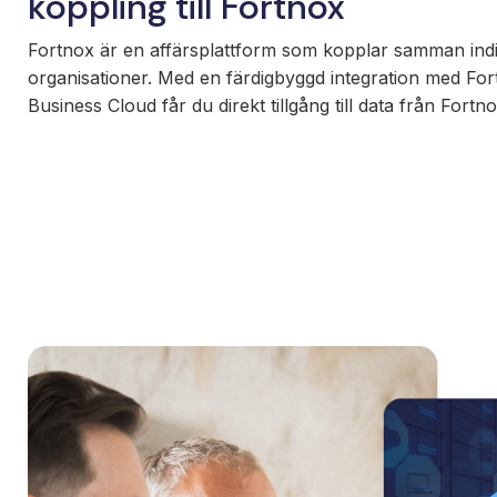
koppling till Fortnox
Fortnox är en affärsplattform som kopplar samman indi
organisationer. Med en färdigbyggd integration med F
Business Cloud får du direkt tillgång till data från Fortno