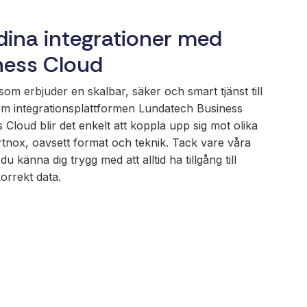
 dina integrationer med
ness Cloud
om erbjuder en skalbar, säker och smart tjänst till
m integrationsplattformen Lundatech Business
loud blir det enkelt att koppla upp sig mot olika
rtnox, oavsett format och teknik. Tack vare våra
 känna dig trygg med att alltid ha tillgång till
orrekt data.