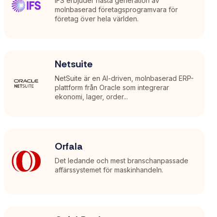
IFS erbjuder nästa generation av
molnbaserad företagsprogramvara för
företag över hela världen.
Netsuite
NetSuite är en AI-driven, molnbaserad ERP-
plattform från Oracle som integrerar
ekonomi, lager, order...
Orfala
Det ledande och mest branschanpassade
affärssystemet för maskinhandeln.