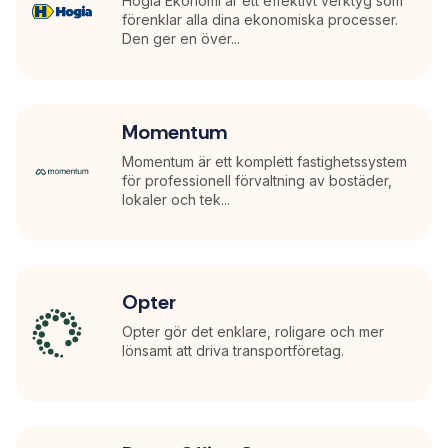
Hogia Ekonomi är ett effektivt verktyg som
förenklar alla dina ekonomiska processer.
Den ger en över...
Momentum
Momentum är ett komplett fastighetssystem
för professionell förvaltning av bostäder,
lokaler och tek...
Opter
Opter gör det enklare, roligare och mer
lönsamt att driva transportföretag.