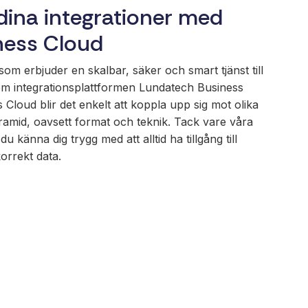
 dina integrationer med
ness Cloud
om erbjuder en skalbar, säker och smart tjänst till
m integrationsplattformen Lundatech Business
loud blir det enkelt att koppla upp sig mot olika
ramid, oavsett format och teknik. Tack vare våra
 känna dig trygg med att alltid ha tillgång till
orrekt data.