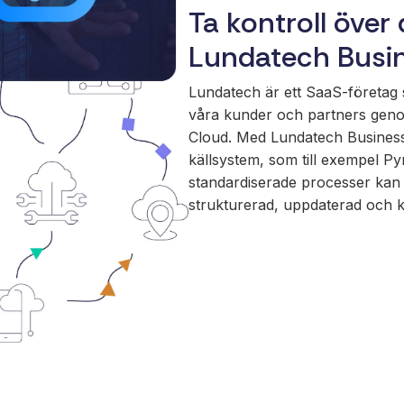
Ta kontroll över
Lundatech Busi
Lundatech är ett SaaS-företag s
våra kunder och partners geno
Cloud. Med Lundatech Business C
källsystem, som till exempel Py
standardiserade processer kan du
strukturerad, uppdaterad och k