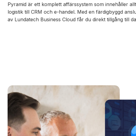
Pyramid är ett komplett affärssystem som innehåller all
logistik till CRM och e-handel. Med en färdigbyggd anslu
av Lundatech Business Cloud får du direkt tillgång till d