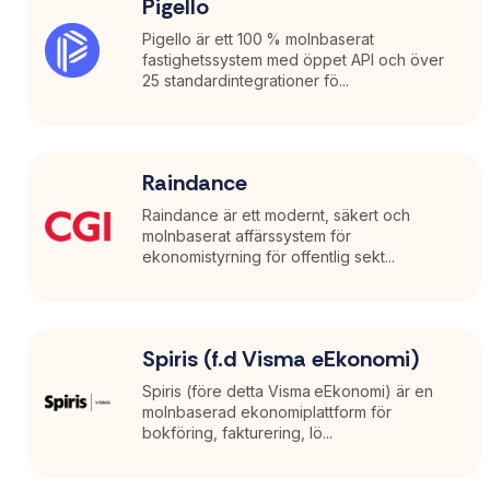
Pigello
Pigello är ett 100 % molnbaserat
fastighetssystem med öppet API och över
25 standardintegrationer fö...
Raindance
Raindance är ett modernt, säkert och
molnbaserat affärssystem för
ekonomistyrning för offentlig sekt...
Spiris (f.d Visma eEkonomi)
Spiris (före detta Visma eEkonomi) är en
molnbaserad ekonomiplattform för
bokföring, fakturering, lö...