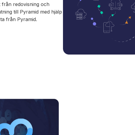
t från redovisning och
tning till Pyramid med hjälp
ata från Pyramid.