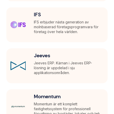
IFS
IFS erbjuder nästa generation av
molnbaserad företagsprogramvara för
företag över hela världen.
Jeeves
Jeeves ERP. Kärnan i Jeeves ERP-
lösning är uppdelad i sju
applikationsområden.
Momentum
Momentum är ett komplett
fastighetssystem för professionell
förvaltning av bostäder, lokaler och tek...