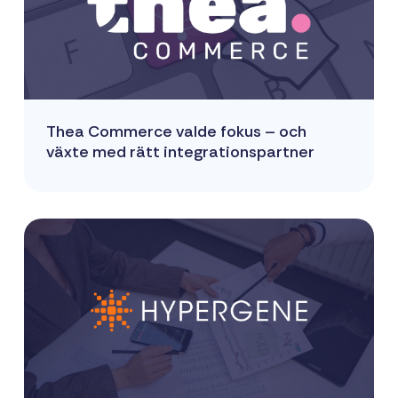
Ett enkelt
sätt att
paketera
nya
erbjudanden
och öppna
Thea Commerce valde fokus – och
nya
växte med rätt integrationspartner
marknader,
ni äger
affären, vi
bygger och
underhåller.