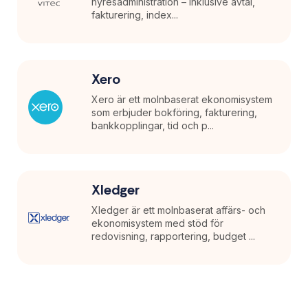
hyresadministration – inklusive avtal,
fakturering, index...
Xero
Xero är ett molnbaserat ekonomisystem
som erbjuder bokföring, fakturering,
bankkopplingar, tid och p...
Xledger
Xledger är ett molnbaserat affärs- och
ekonomisystem med stöd för
redovisning, rapportering, budget ...