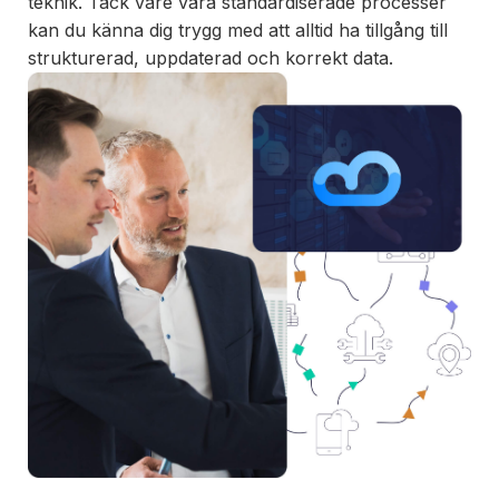
teknik. Tack vare våra standardiserade processer
kan du känna dig trygg med att alltid ha tillgång till
strukturerad, uppdaterad och korrekt data.