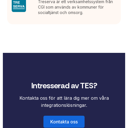
Treserva är ett verksamhetssystem från
CGI som används av kommuner för
socialtjänst och omsorg.
Intresserad av TES?
Kontakta oss för att lära dig mer om våra
integrationslösningar.
Kontakta oss