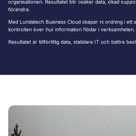
organisationen. Resultatet blir osäker data, ökad suppo
förändra.
Med Lundatech Business Cloud skapar ni ordning i ett s
kontrollen över hur information flödar i verksamheten.
Resultatet är tillförlitlig data, stabilare IT och bättre be