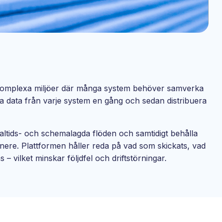
 komplexa miljöer där många system behöver samverka
läsa data från varje system en gång och sedan distribuera
altids- och schemalagda flöden och samtidigt behålla
r nere. Plattformen håller reda på vad som skickats, vad
 vilket minskar följdfel och driftstörningar.