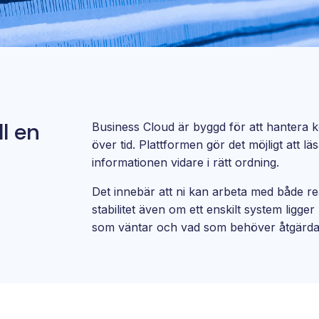
l en
Business Cloud är byggd för att hantera
över tid. Plattformen gör det möjligt att 
informationen vidare i rätt ordning.
Det innebär att ni kan arbeta med både re
stabilitet även om ett enskilt system ligge
som väntar och vad som behöver åtgärdas –