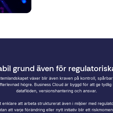
abil grund även för regulatorisk
temlandskapet växer blir även kraven på kontroll, spårba
fterlevnad högre. Business Cloud är byggd för att ge tydlig 
dataflöden, versionshantering och ansvar.
t enklare att arbeta strukturerat även i miljöer med regulato
tan att varje förändring eller nytt initiativ blir ett riskmomen