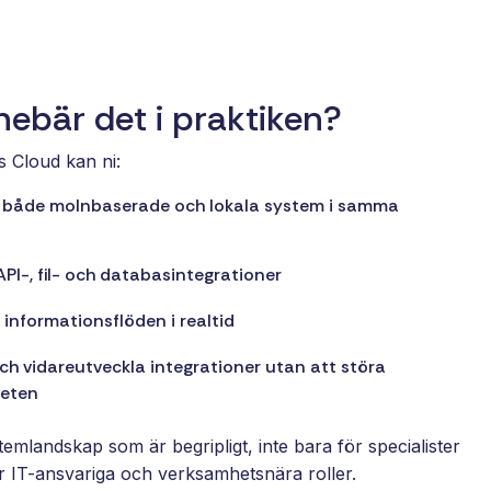
nebär det i praktiken?
 Cloud kan ni:
a både molnbaserade och lokala system i samma
PI-, fil- och databasintegrationer
informationsflöden i realtid
ch vidareutveckla integrationer utan att störa
eten
stemlandskap som är begripligt, inte bara för specialister
r IT-ansvariga och verksamhetsnära roller.