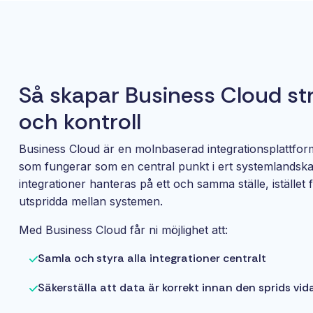
Så skapar Business Cloud st
och kontroll
Business Cloud är en molnbaserad integrationsplattfor
som fungerar som en central punkt i ert systemlandska
integrationer hanteras på ett och samma ställe, istället 
utspridda mellan systemen.
Med Business Cloud får ni möjlighet att:
Samla och styra alla integrationer centralt
Säkerställa att data är korrekt innan den sprids vid