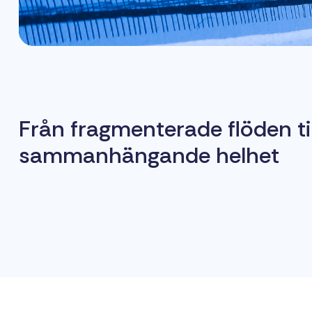
Från fragmenterade flöden til
sammanhängande helhet