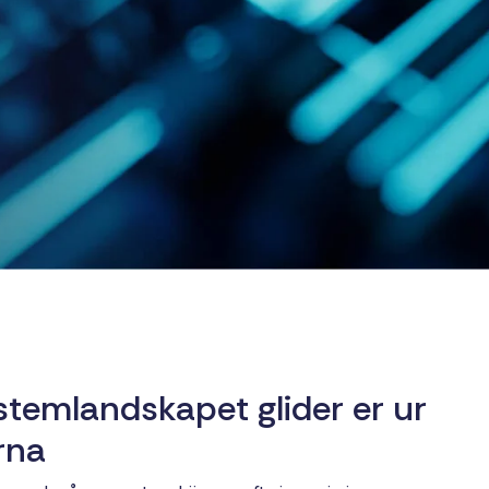
stemlandskapet glider er ur
rna