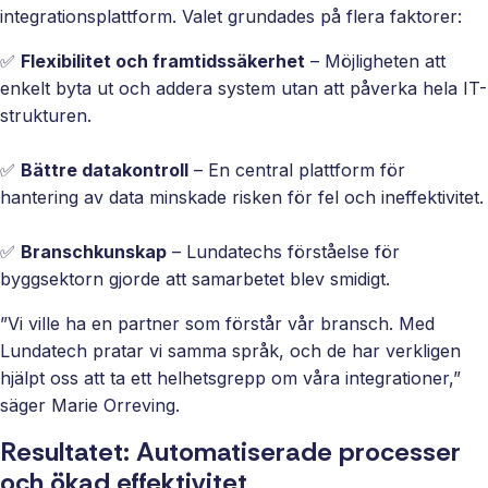
integrationsplattform. Valet grundades på flera faktorer:
✅
Flexibilitet och framtidssäkerhet
– Möjligheten att
enkelt byta ut och addera system utan att påverka hela IT-
strukturen.
✅
Bättre datakontroll
– En central plattform för
hantering av data minskade risken för fel och ineffektivitet.
✅
Branschkunskap
– Lundatechs förståelse för
byggsektorn gjorde att samarbetet blev smidigt.
”Vi ville ha en partner som förstår vår bransch. Med
Lundatech pratar vi samma språk, och de har verkligen
hjälpt oss att ta ett helhetsgrepp om våra integrationer,”
säger Marie Orreving.
Resultatet: Automatiserade processer
och ökad effektivitet