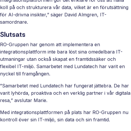
Integrationsplattformen gör det enklare för oss att hålla
koll på och strukturera vår data, vilket är en förutsättning
för AI-drivna insikter,” säger David Almgren, IT-
samordnare.
Slutsats
RO-Gruppen har genom att implementera en
integrationsplattform inte bara löst sina omedelbara IT-
utmaningar utan också skapat en framtidssäker och
flexibel IT-miljö. Samarbetet med Lundatech har varit en
nyckel till framgången.
”Samarbetet med Lundatech har fungerat jättebra. De har
varit lyhörda, proaktiva och en verklig partner i vår digitala
resa,” avslutar Marie.
Med integrationsplattformen på plats har RO-Gruppen nu
kontroll över sin IT-miljö, sin data och sin framtid.