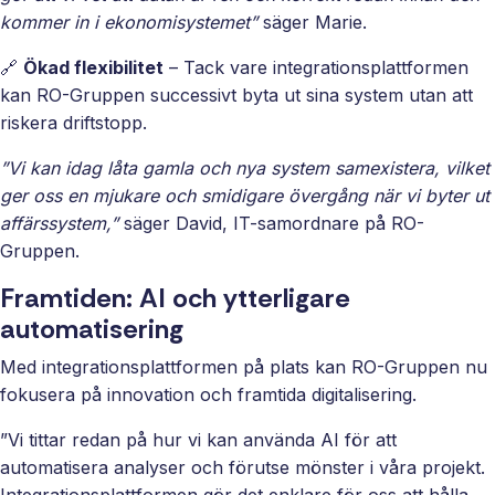
kommer in i ekonomisystemet”
säger Marie.
🔗
Ökad flexibilitet
– Tack vare integrationsplattformen
kan RO-Gruppen successivt byta ut sina system utan att
riskera driftstopp.
”Vi kan idag låta gamla och nya system samexistera, vilket
ger oss en mjukare och smidigare övergång när vi byter ut
affärssystem,”
säger David, IT-samordnare på RO-
Gruppen.
Framtiden: AI och ytterligare
automatisering
Med integrationsplattformen på plats kan RO-Gruppen nu
fokusera på innovation och framtida digitalisering.
”Vi tittar redan på hur vi kan använda AI för att
automatisera analyser och förutse mönster i våra projekt.