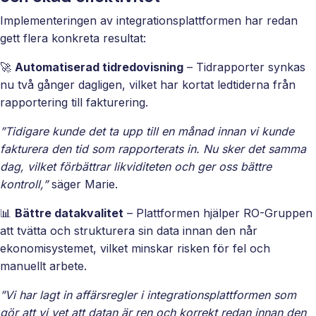
Implementeringen av integrationsplattformen har redan
gett flera konkreta resultat:
🚀
Automatiserad tidredovisning
– Tidrapporter synkas
nu två gånger dagligen, vilket har kortat ledtiderna från
rapportering till fakturering.
”Tidigare kunde det ta upp till en månad innan vi kunde
fakturera den tid som rapporterats in. Nu sker det samma
dag, vilket förbättrar likviditeten och ger oss bättre
kontroll,”
säger Marie.
📊
Bättre datakvalitet
– Plattformen hjälper RO-Gruppen
att tvätta och strukturera sin data innan den når
ekonomisystemet, vilket minskar risken för fel och
manuellt arbete.
”Vi har lagt in affärsregler i integrationsplattformen som
gör att vi vet att datan är ren och korrekt redan innan den