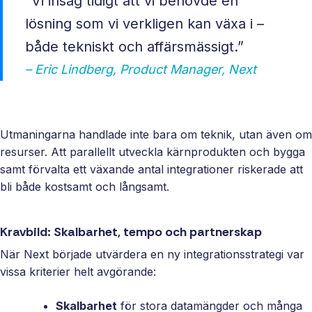
”Vi insåg tidigt att vi behövde en
lösning som vi verkligen kan växa i –
både tekniskt och affärsmässigt.”
– Eric Lindberg, Product Manager, Next
Utmaningarna handlade inte bara om teknik, utan även om
resurser. Att parallellt utveckla kärnprodukten och bygga
samt förvalta ett växande antal integrationer riskerade att
bli både kostsamt och långsamt.
Kravbild: Skalbarhet, tempo och partnerskap
När Next började utvärdera en ny integrationsstrategi var
vissa kriterier helt avgörande:
Skalbarhet
för stora datamängder och många