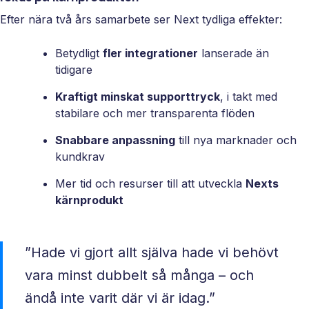
Efter nära två års samarbete ser Next tydliga effekter:
Betydligt
fler integrationer
lanserade än
tidigare
Kraftigt minskat supporttryck
, i takt med
stabilare och mer transparenta flöden
Snabbare anpassning
till nya marknader och
kundkrav
Mer tid och resurser till att utveckla
Nexts
kärnprodukt
”Hade vi gjort allt själva hade vi behövt
vara minst dubbelt så många – och
ändå inte varit där vi är idag.”