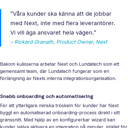
”Våra kunder ska känna att de jobbar
med Next, inte med flera leverantörer.
Vi vill äga ansvaret hela vägen.”
– Rickard Granath, Product Owner, Next
Bakom kulisserna arbetar Next och Lundatech som ett
gemensamt team, där Lundatech fungerar som en
förlängning av Nexts interna integrationsorganisation.
Snabb onboarding och automatisering
För att ytterligare minska tröskeln för kunder har Next
byggt en automatiserad onboarding‑process direkt i sitt
gränssnitt. Med hjälp av en konfigurerbar wizard kan
kunder själva aktivera en integration på minuter, istället för