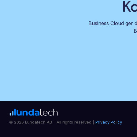
Ko
Business Cloud ger di
B
© 2026 Lundatech AB – All rights reserved |
Privacy Policy