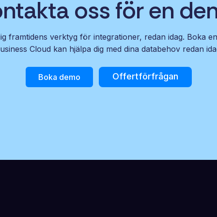
ntakta oss för en d
g framtidens verktyg för integrationer, redan idag. Boka e
usiness Cloud kan hjälpa dig med dina databehov redan ida
Offertförfrågan
Boka demo