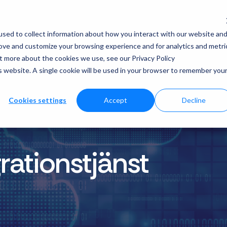
sed to collect information about how you interact with our website an
rove and customize your browsing experience and for analytics and metri
ut more about the cookies we use, see our Privacy Policy
is website. A single cookie will be used in your browser to remember you
Cookies settings
Accept
Decline
rationstjänst
r