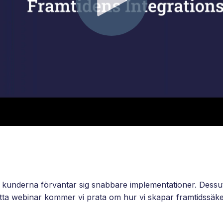
 kunderna förväntar sig snabbare implementationer. Dessu
detta webinar kommer vi prata om hur vi skapar framtidssäke