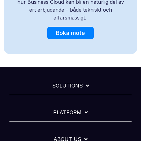
hur Business Cloud kan bli en naturlig del av
ert erbjudande – både tekniskt och
affärsmässigt.
Boka möte
SOLUTIONS
PLATFORM
ABOUT US