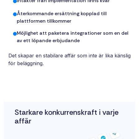
Intäkter från implementation finns kvar
Återkommande ersättning kopplad till
plattformen tillkommer
Möjlighet att paketera integrationer som en del
av ett löpande erbjudande
Det skapar en stabilare affär som inte är lika känslig
för beläggning.
Starkare konkurrenskraft i varje
affär