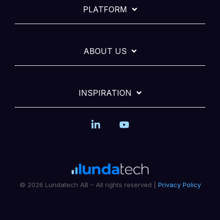
PLATFORM
ABOUT US
INSPIRATION
Linkedin
YouTube
© 2026 Lundatech AB – All rights reserved |
Privacy Policy