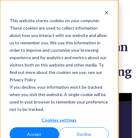
This website stores cookies on your computer.
These cookies are used to collect information
about how you interact with our website and allow
us to remember you. We use this information in
Arbetet med hur man
order to improve and customize your browsing
integrerar data är
experience and for analytics and metrics about our
visitors both on this website and other media. To
under stark förändring
find out more about the cookies we use, see our
Privacy Policy
If you decline, your information won’t be tracked
when you visit this website. A single cookie will be
used in your browser to remember your preference
not to be tracked.
Cookies settings
Accept
Decline